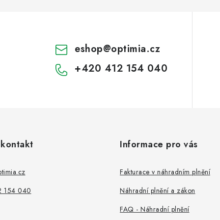
eshop
@
optimia.cz
+420 412 154 040
 kontakt
Informace pro vás
timia.cz
Fakturace v náhradním plnění
2 154 040
Náhradní plnění a zákon
FAQ - Náhradní plnění