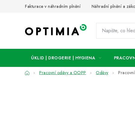
Přejít
Fakturace v náhradním plnění
Náhradní plnění a zák
na
obsah
ÚKLID | DROGERIE | HYGIENA
PRACOVN
Domů
Pracovní oděvy a OOPP
Oděvy
Pracovní