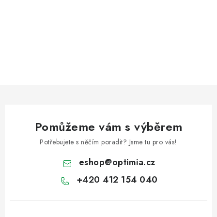
Pomůžeme vám s výběrem
Potřebujete s něčím poradit? Jsme tu pro vás!
eshop
@
optimia.cz
+420 412 154 040