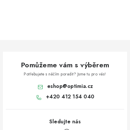
Pomůžeme vám s výběrem
Potřebujete s něčím poradit? Jsme tu pro vás!
eshop
@
optimia.cz
+420 412 154 040