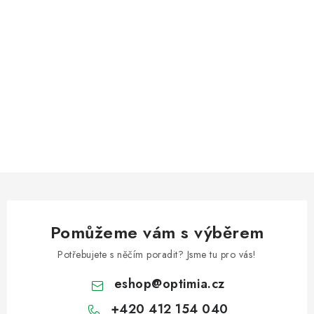
Pomůžeme vám s výběrem
Potřebujete s něčím poradit? Jsme tu pro vás!
eshop
@
optimia.cz
+420 412 154 040