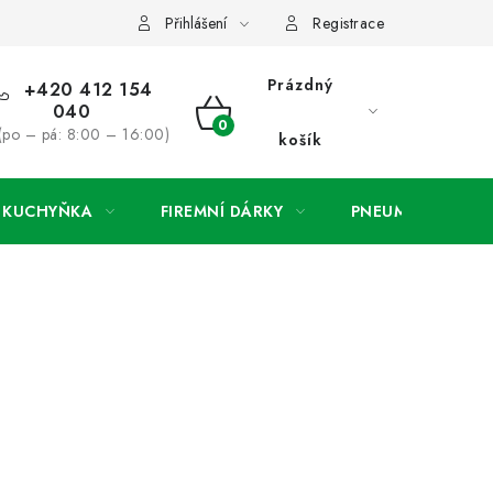
ínky
Podmínky ochrany osobních údajů
O společnosti a konta
Přihlášení
Registrace
Prázdný
+420 412 154
040
NÁKUPNÍ
(po – pá: 8:00 – 16:00)
košík
KOŠÍK
A KUCHYŇKA
FIREMNÍ DÁRKY
PNEUMATIKY