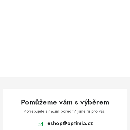
Pomůžeme vám s výběrem
Potřebujete s něčím poradit? Jsme tu pro vás!
eshop
@
optimia.cz