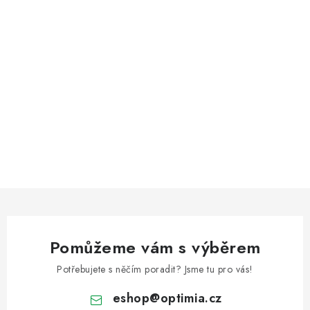
Pomůžeme vám s výběrem
Potřebujete s něčím poradit? Jsme tu pro vás!
eshop
@
optimia.cz