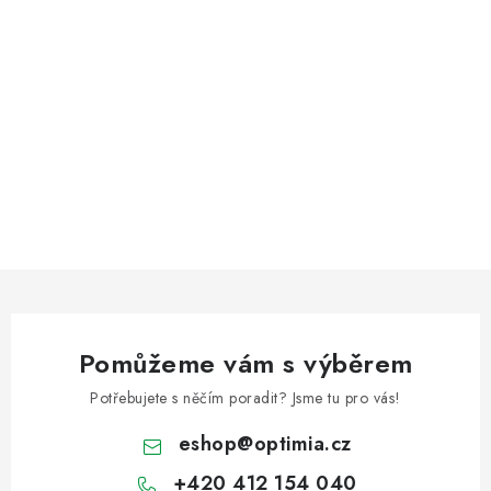
Pomůžeme vám s výběrem
Potřebujete s něčím poradit? Jsme tu pro vás!
eshop
@
optimia.cz
+420 412 154 040