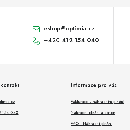
eshop
@
optimia.cz
+420 412 154 040
 kontakt
Informace pro vás
timia.cz
Fakturace v náhradním plnění
2 154 040
Náhradní plnění a zákon
FAQ - Náhradní plnění