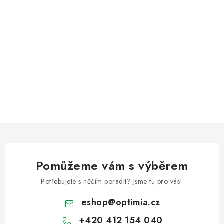
Pomůžeme vám s výběrem
Potřebujete s něčím poradit? Jsme tu pro vás!
eshop
@
optimia.cz
+420 412 154 040