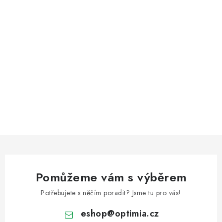
Pomůžeme vám s výběrem
Potřebujete s něčím poradit? Jsme tu pro vás!
eshop
@
optimia.cz