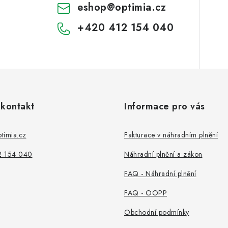
eshop
@
optimia.cz
+420 412 154 040
 kontakt
Informace pro vás
timia.cz
Fakturace v náhradním plnění
2 154 040
Náhradní plnění a zákon
FAQ - Náhradní plnění
FAQ - OOPP
Obchodní podmínky