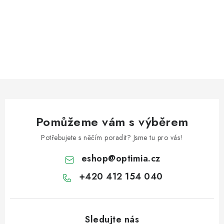
Pomůžeme vám s výběrem
Potřebujete s něčím poradit? Jsme tu pro vás!
eshop
@
optimia.cz
+420 412 154 040