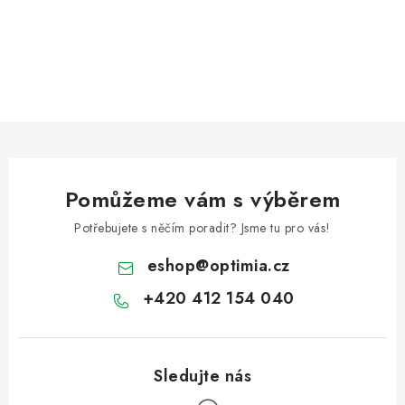
Pomůžeme vám s výběrem
Potřebujete s něčím poradit? Jsme tu pro vás!
eshop
@
optimia.cz
+420 412 154 040