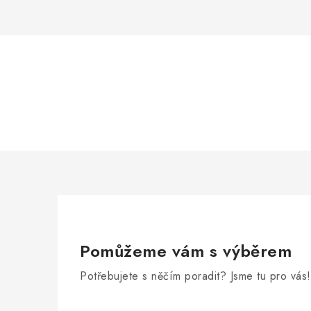
Pomůžeme vám s výběrem
Potřebujete s něčím poradit? Jsme tu pro vás!