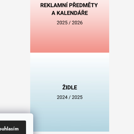
ouhlasím