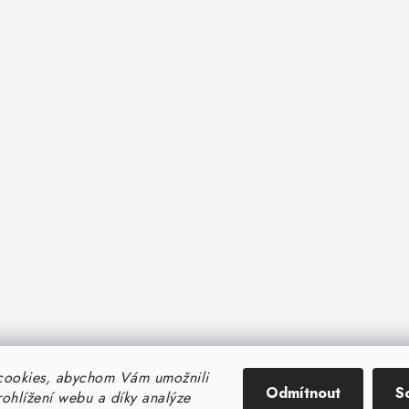
cookies, abychom Vám umožnili
Odmítnout
S
ohlížení webu a díky analýze