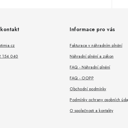
 kontakt
Informace pro vás
timia.cz
Fakturace v náhradním plnění
2 154 040
Náhradní plnění a zákon
FAQ - Náhradní plnění
FAQ - OOPP
Obchodní podmínky
Podmínky ochrany osobních úda
O společnosti a kontakty