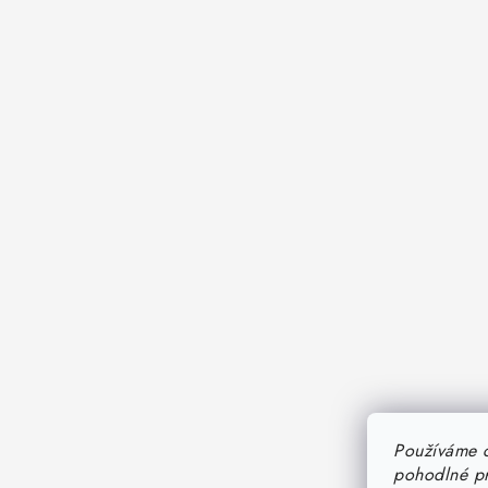
Používáme 
pohodlné pr