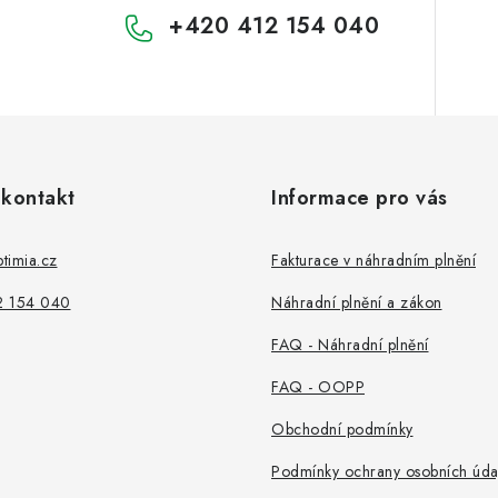
+420 412 154 040
 kontakt
Informace pro vás
timia.cz
Fakturace v náhradním plnění
2 154 040
Náhradní plnění a zákon
FAQ - Náhradní plnění
FAQ - OOPP
Obchodní podmínky
Podmínky ochrany osobních úda