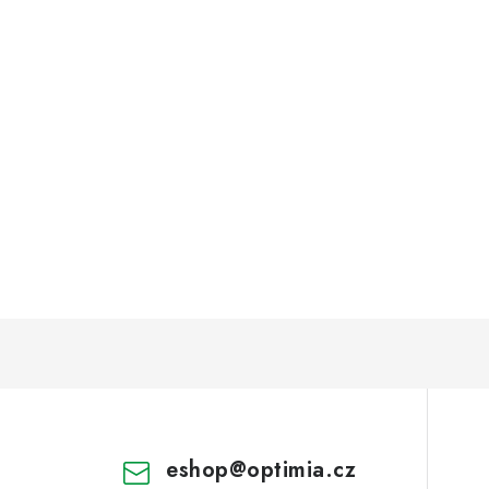
eshop
@
optimia.cz