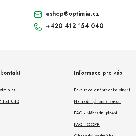
eshop
@
optimia.cz
+420 412 154 040
 kontakt
Informace pro vás
timia.cz
Fakturace v náhradním plnění
2 154 040
Náhradní plnění a zákon
FAQ - Náhradní plnění
FAQ - OOPP