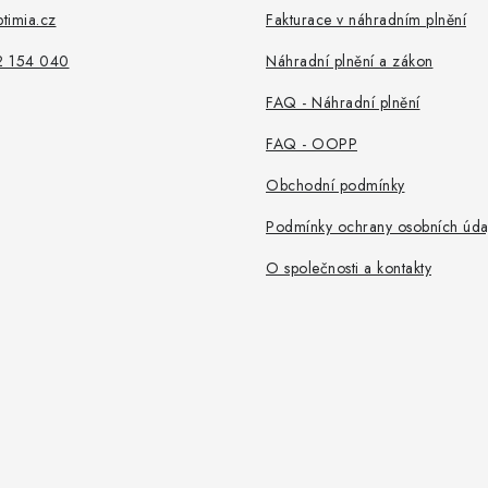
timia.cz
Fakturace v náhradním plnění
2 154 040
Náhradní plnění a zákon
FAQ - Náhradní plnění
FAQ - OOPP
Obchodní podmínky
Podmínky ochrany osobních úda
O společnosti a kontakty