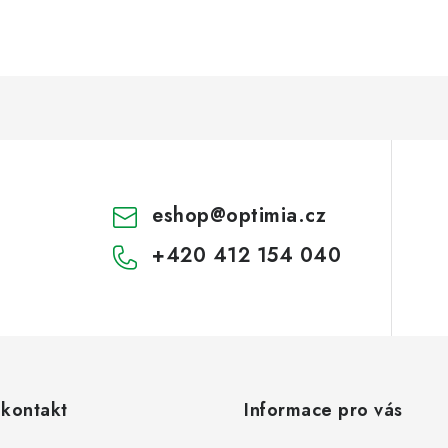
eshop
@
optimia.cz
+420 412 154 040
 kontakt
Informace pro vás