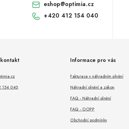
eshop
@
optimia.cz
+420 412 154 040
 kontakt
Informace pro vás
timia.cz
Fakturace v náhradním plnění
2 154 040
Náhradní plnění a zákon
FAQ - Náhradní plnění
FAQ - OOPP
Obchodní podmínky