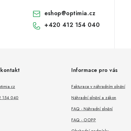
eshop
@
optimia.cz
+420 412 154 040
 kontakt
Informace pro vás
timia.cz
Fakturace v náhradním plnění
2 154 040
Náhradní plnění a zákon
FAQ - Náhradní plnění
FAQ - OOPP