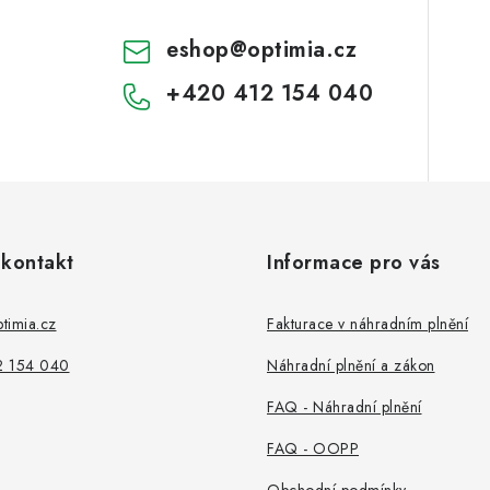
eshop
@
optimia.cz
+420 412 154 040
 kontakt
Informace pro vás
timia.cz
Fakturace v náhradním plnění
2 154 040
Náhradní plnění a zákon
FAQ - Náhradní plnění
FAQ - OOPP