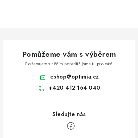
Pomůžeme vám s výběrem
Potřebujete s něčím poradit? Jsme tu pro vás!
eshop
@
optimia.cz
+420 412 154 040