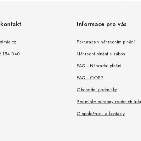
 kontakt
Informace pro vás
timia.cz
Fakturace v náhradním plnění
2 154 040
Náhradní plnění a zákon
FAQ - Náhradní plnění
FAQ - OOPP
Obchodní podmínky
Podmínky ochrany osobních úda
O společnosti a kontakty