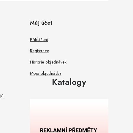
Můj účet
Přihlášení
Registrace
Historie objednávek
Moje objednávka
Katalogy
jů