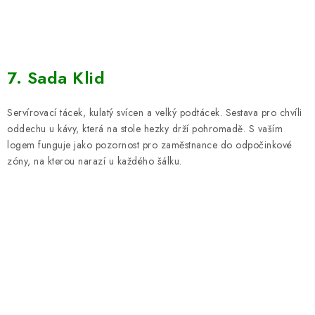
7. Sada Klid
Servírovací tácek, kulatý svícen a velký podtácek. Sestava pro chvíli
oddechu u kávy, která na stole hezky drží pohromadě. S vaším
logem funguje jako pozornost pro zaměstnance do odpočinkové
zóny, na kterou narazí u každého šálku.