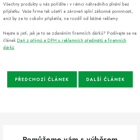
Všechny produkty u nás pořídíte i v rámci náhradního plnění bez
příplatku. Vaše firma tak ušetří a zároveň splní zákonné povinnosti,
aniž by za to cokoliv připlatila, na rozdíl od běžné reklamy.
Nejste si jistí, jak je to se zdaněním firemních dárků? Podívejte se na
článek
Daň z příjmů a DPH u reklamních předmětů a firemních
dárků
.
PŘEDCHOZÍ ČLÁNEK
DALŠÍ ČLÁNEK
Pomůžeme vám s výběrem