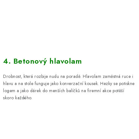
4. Betonový hlavolam
Drobnost, která rozbije nudu na poradě. Hlavolam zaměstná ruce i
hlavu a na stole funguje jako konverzační kousek. Hezky se potiskne
logem a jako dárek do menších balíčků na firemní akce potěší
skoro každého.