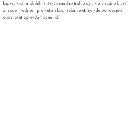
kapka, kruh a obdélník, takže snadno trefíte styl, který sedne k vaší
značce. Hodí se i pro větší akce, třeba veletrhy, kde potřebujete
obdarovat opravdu hodně lidí.