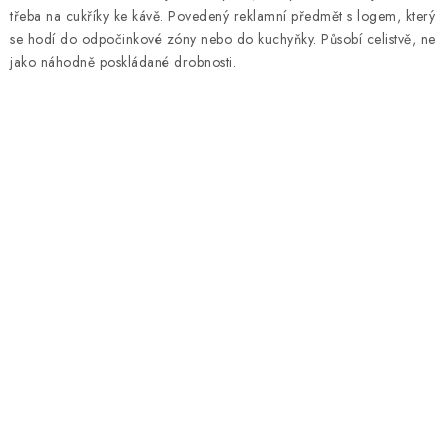
třeba na cukříky ke kávě. Povedený reklamní předmět s logem, který
se hodí do odpočinkové zóny nebo do kuchyňky. Působí celistvě, ne
jako náhodně poskládané drobnosti.