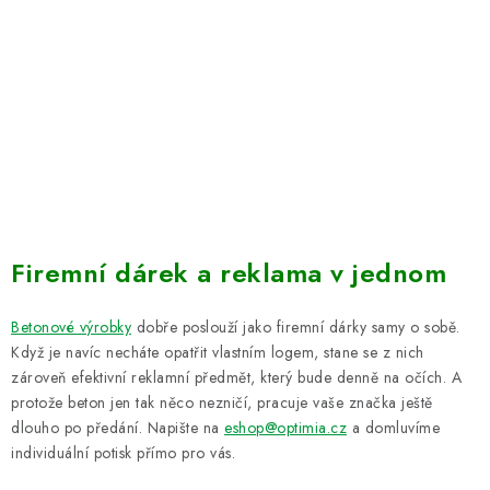
Firemní dárek a reklama v jednom
Betonové výrobky
dobře poslouží jako firemní dárky samy o sobě.
Když je navíc necháte opatřit vlastním logem, stane se z nich
zároveň efektivní reklamní předmět, který bude denně na očích. A
protože beton jen tak něco nezničí, pracuje vaše značka ještě
dlouho po předání. Napište na
eshop@optimia.cz
a domluvíme
individuální potisk přímo pro vás.