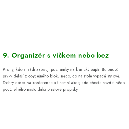
9. Organizér s víčkem nebo bez
Pro
ty, kdo si rádi zapisují poznámky na klasický papír
.
Betonové
prvky dělají z obyčejného bloku něco, co na stole vypadá
stylově
.
Dobrý dárek na konference a firemní akce, kde chcete rozdat něco
použitelného místo další
plastové propisky.