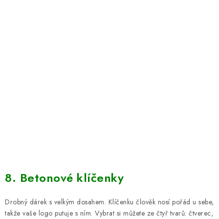
8. Betonové klíčenky
Drobný dárek s velkým dosahem. Klíčenku člověk nosí pořád u sebe,
takže vaše logo putuje s ním. Vybrat si můžete ze čtyř tvarů: čtverec,