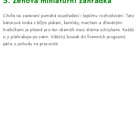
5. Zenová miniaturní zahrádka
Chvíle na zastavení pomáhá soustředění i lepšímu rozhodování. Tato
betonová miska s bílým pískem, kamínky, mechem a dřevěnými
hrabičkami je přesně pro ten okamžik mezi dvěma schůzkami. Každý
si ji přehrabuje po svém. Vděčný kousek do firemních programů
péče o pohodu na pracovišti.