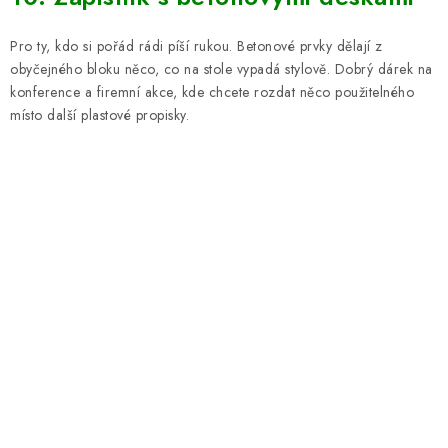
Pro ty, kdo si pořád rádi píší rukou. Betonové prvky dělají z
obyčejného bloku něco, co na stole vypadá stylově. Dobrý dárek na
konference a firemní akce, kde chcete rozdat něco použitelného
místo další plastové propisky.